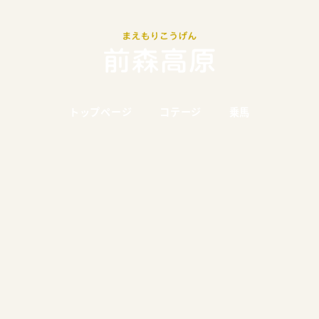
トップページ
コテージ
乗馬